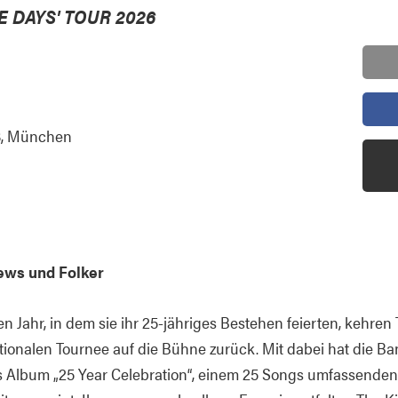
E DAYS' TOUR 2026
8, München
ews und Folker
ahr, in dem sie ihr 25-jähriges Bestehen feierten, kehren 
ionalen Tournee auf die Bühne zurück. Mit dabei hat die Ban
rtes Album „25 Year Celebration“, einem 25 Songs umfassend