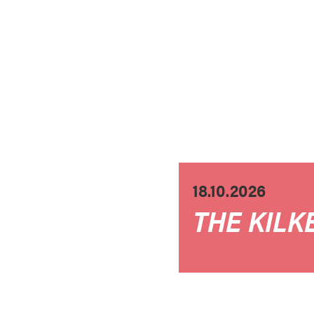
18.10.2026
THE KILK