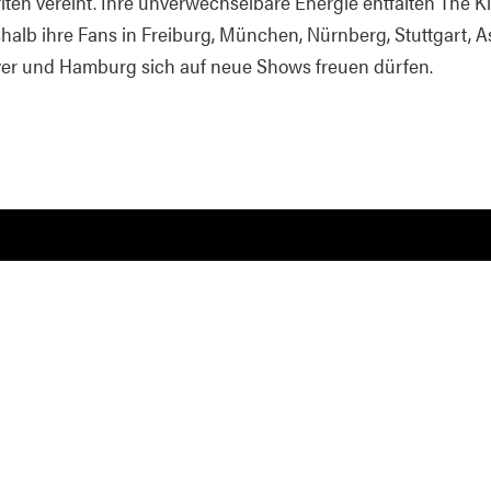
ten vereint. Ihre unverwechselbare Energie entfalten The K
shalb ihre Fans in Freiburg, München, Nürnberg, Stuttgart, A
ver und Hamburg sich auf neue Shows freuen dürfen.