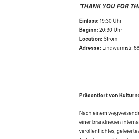
'THANK YOU FOR TH
Einlass:
19:30 Uhr
Beginn:
20:30 Uhr
Location:
Strom
Adresse:
Lindwurmstr. 8
Präsentiert von Kulturn
Nach einem wegweisenden J
einer brandneuen internat
veröffentlichtes, gefeie