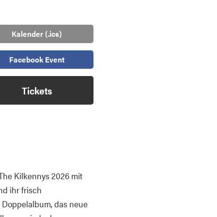
Kalender (.ics)
Facebook Event
Tickets
The Kilkennys 2026 mit
d ihr frisch
en Doppelalbum, das neue