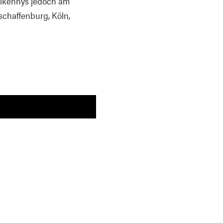
ilkennys jedoch am
schaffenburg, Köln,