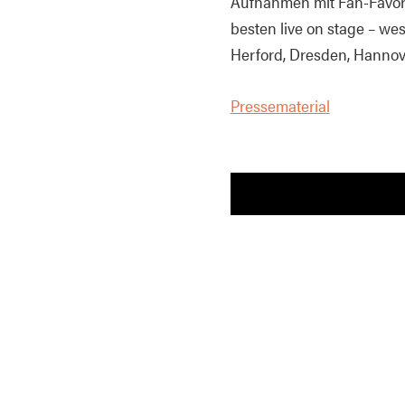
Aufnahmen mit Fan-Favori
besten live on stage – we
Herford, Dresden, Hanno
Pressematerial