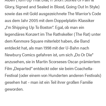
Glory, Signed and Sealed in Blood, Going Out In Style)
sowie das mit Gold ausgezeichnete The Warrior’s Code
aus dem Jahr 2005 mit dem Doppelplatin-Klassiker
„I’m Shipping Up To Boston“. Egal, ob man ein
legendäres Konzert im The Rathskeller (The Rat) unter
dem Kenmore Square miterlebt haben, die Band
entdeckt hat, als man 1998 mit der U-Bahn nach
Newbury Comics gefahren ist, um sich „Do Or Die“
anzusehen, sie in Martin Scorseses Oscar-prämiertem
Film „Departed“ entdeckt oder sie beim Coachella-
Festival (oder einem von Hunderten anderen Festivals)
gesehen hat – man ist ein Teil ihrer großen Familie
geworden.
Die Musik der Dropkick Murphys wurde über eine