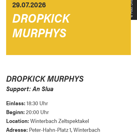
29.07.2026
DROPKICK
MURPHYS
DROPKICK MURPHYS
Support: An Slua
Einlass:
18:30 Uhr
Beginn:
20:00 Uhr
Location:
Winterbach Zeltspektakel
Adresse:
Peter-Hahn-Platz 1, Winterbach