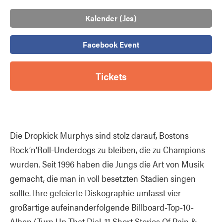
Kalender (.ics)
Facebook Event
Tickets
Die Dropkick Murphys sind stolz darauf, Bostons
Rock’n’Roll-Underdogs zu bleiben, die zu Champions
wurden. Seit 1996 haben die Jungs die Art von Musik
gemacht, die man in voll besetzten Stadien singen
sollte. Ihre gefeierte Diskographie umfasst vier
großartige aufeinanderfolgende Billboard-Top-10-
Alben (Turn Up That Dial, 11 Short Stories Of Pain &