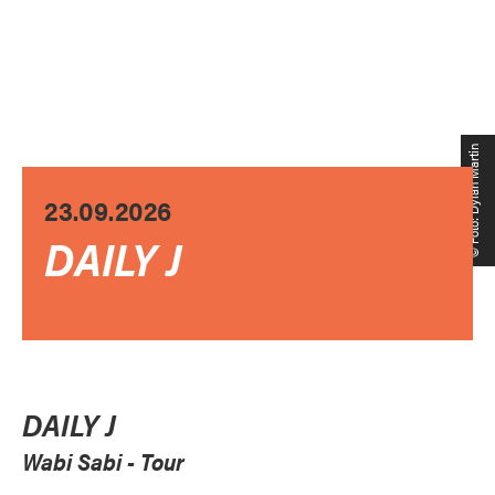
© Foto: Dylan Martin
23.09.2026
DAILY J
DAILY J
Wabi Sabi - Tour