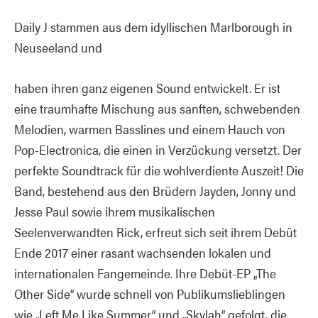
Daily J stammen aus dem idyllischen Marlborough in
Neuseeland und
haben ihren ganz eigenen Sound entwickelt. Er ist
eine traumhafte Mischung aus sanften, schwebenden
Melodien, warmen Basslines und einem Hauch von
Pop-Electronica, die einen in Verzückung versetzt. Der
perfekte Soundtrack für die wohlverdiente Auszeit! Die
Band, bestehend aus den Brüdern Jayden, Jonny und
Jesse Paul sowie ihrem musikalischen
Seelenverwandten Rick, erfreut sich seit ihrem Debüt
Ende 2017 einer rasant wachsenden lokalen und
internationalen Fangemeinde. Ihre Debüt-EP „The
Other Side“ wurde schnell von Publikumslieblingen
wie „Left Me Like Summer“ und „Skylah“ gefolgt, die