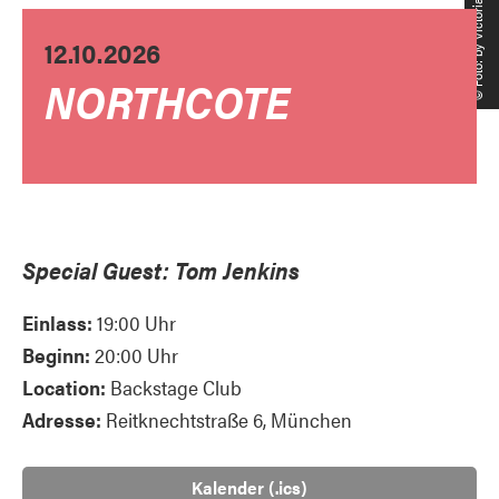
© Foto: by Victoria Black
12.10.2026
NORTHCOTE
Special Guest: Tom Jenkins
Einlass:
19:00 Uhr
Beginn:
20:00 Uhr
Location:
Backstage Club
Adresse:
Reitknechtstraße 6, München
Kalender (.ics)