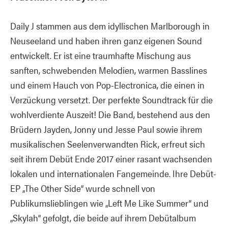
Daily J stammen aus dem idyllischen Marlborough in
Neuseeland und haben ihren ganz eigenen Sound
entwickelt. Er ist eine traumhafte Mischung aus
sanften, schwebenden Melodien, warmen Basslines
und einem Hauch von Pop-Electronica, die einen in
Verzückung versetzt. Der perfekte Soundtrack für die
wohlverdiente Auszeit! Die Band, bestehend aus den
Brüdern Jayden, Jonny und Jesse Paul sowie ihrem
musikalischen Seelenverwandten Rick, erfreut sich
seit ihrem Debüt Ende 2017 einer rasant wachsenden
lokalen und internationalen Fangemeinde. Ihre Debüt-
EP „The Other Side“ wurde schnell von
Publikumslieblingen wie „Left Me Like Summer“ und
„Skylah“ gefolgt, die beide auf ihrem Debütalbum