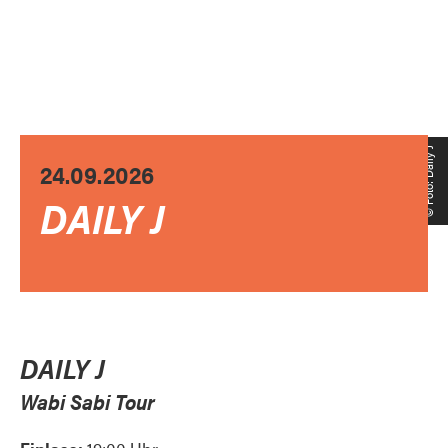
© Foto: Daily J
24.09.2026
DAILY J
DAILY J
Wabi Sabi Tour