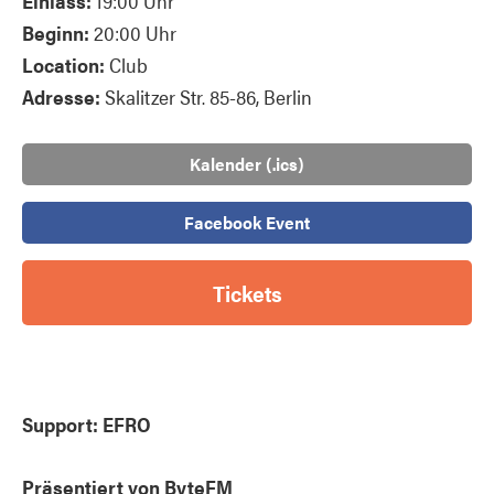
Einlass:
19:00 Uhr
Beginn:
20:00 Uhr
Location:
Club
Adresse:
Skalitzer Str. 85-86, Berlin
Kalender (.ics)
Facebook Event
Tickets
Support: EFRO
Präsentiert von ByteFM