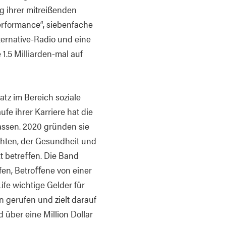
 ihrer mitreißenden
Performance“, siebenfache
ternative-Radio und eine
1.5 Milliarden-mal auf
atz im Bereich soziale
aufe ihrer Karriere hat die
lassen. 2020 gründen sie
hten, der Gesundheit und
kt betreﬀen. Die Band
en, Betroﬀene von einer
fe wichtige Gelder für
 gerufen und zielt darauf
 über eine Million Dollar