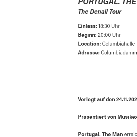
PORTUGAL. TH
The Denali Tour
Einlass:
18:30 Uhr
Beginn:
20:00 Uhr
Location:
Columbiahalle
Adresse:
Columbiadamm 13
Verlegt auf den 24.11.20
Präsentiert von Musike
Portugal. The Man
erreic