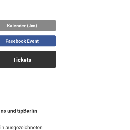
Kalender (.ics)
Facebook Event
Tickets
ns und tipBerlin
atin ausgezeichneten