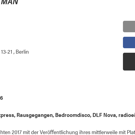
E MAN
-21 , Berlin
26
xpress, Rausgegangen, Bedroomdisco, DLF Nova, radioei
hten 2017 mit der Veröﬀentlichung ihres mittlerweile mit Pl