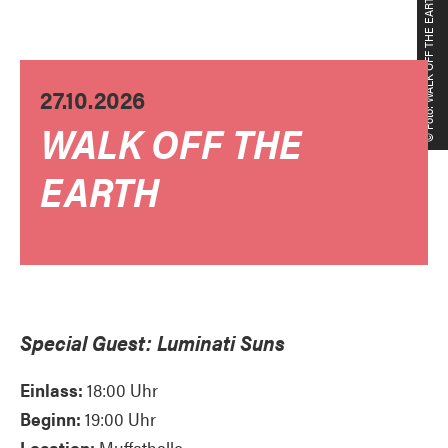
© Foto: WALK OFF THE EARTH
27.10.2026
WALK OFF THE
EARTH
Special Guest: Luminati Suns
Einlass:
18:00 Uhr
Beginn:
19:00 Uhr
Location:
Muffathalle