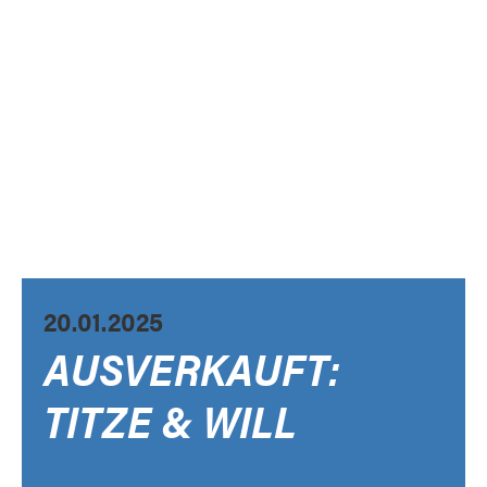
20.01.2025
AUSVERKAUFT:
TITZE & WILL