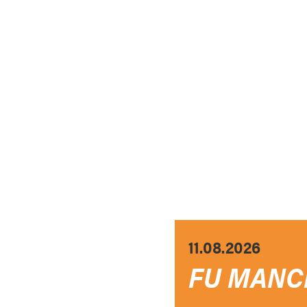
11.08.2026
FU MANC