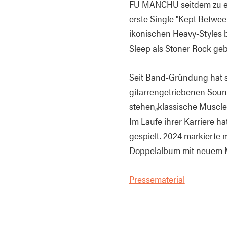
FU MANCHU seitdem zu ein
erste Single "Kept Betwee
ikonischen Heavy-Styles 
Sleep als Stoner Rock ge
Seit Band-Gründung hat si
gitarrengetriebenen Soun
stehen„klassische Muscle-
Im Laufe ihrer Karriere h
gespielt. 2024 markierte 
Doppelalbum mit neuem Mat
Pressematerial