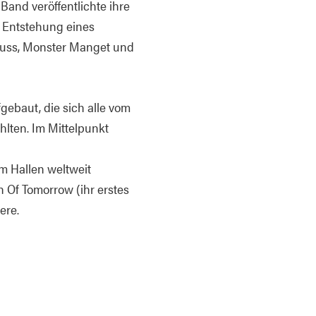
nd veröffentlichte ihre
r Entstehung eines
yuss, Monster Manget und
ebaut, die sich alle vom
lten. Im Mittelpunkt
em Hallen weltweit
n Of Tomorrow (ihr erstes
ere.