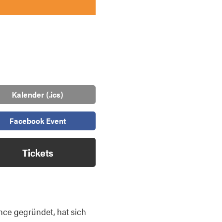
Kalender (.ics)
Facebook Event
Tickets
nce gegründet, hat sich