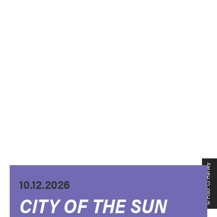
© Foto: CJ Harvey
10.12.2026
CITY OF THE SUN