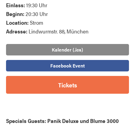
Einlass:
19:30 Uhr
Beginn:
20:30 Uhr
Location:
Strom
Adresse:
Lindwurmstr. 88, München
Kalender (.ics)
Facebook Event
Tickets
Specials Guests: Panik Deluxe und Blume 3000