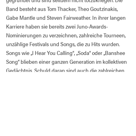
Band besteht aus Tom Thacker, Theo Goutzinakis,
Gabe Mantle und Steven Fairweather. In ihrer langen
Karriere haben sie bereits zwei Juno-Awards-
Nominierungen zu verzeichnen, zahlreiche Tourneen,
unzählige Festivals und Songs, die zu Hits wurden.
Songs wie „I Hear You Calling“, „Soda“ oder „Banshee
Song“ blieben einer ganzen Generation im kollektiven
Gedächtnis. Schuld daran sind auch die zahlreichen
Filme, Fernsehsendungen und Sport-Videospiele, in
deren Soundtrack sie verwendet wurden.
Pressematerial