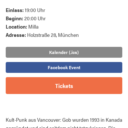
Einlass:
19:00 Uhr
Beginn:
20:00 Uhr
Location:
Milla
Adresse:
Holzstraße 28, München
Kalender (.ics)
Facebook Event
Tickets
Kult-Punk aus Vancouver: Gob wurden 1993 in Kanada
gegründet und sind seitdem nicht totzukriegen. Die