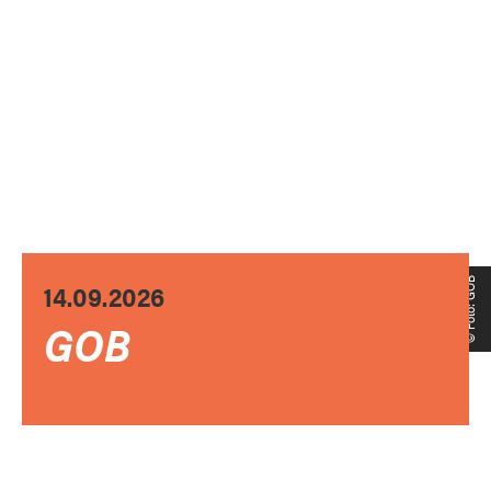
© Foto: GOB
14.09.2026
GOB