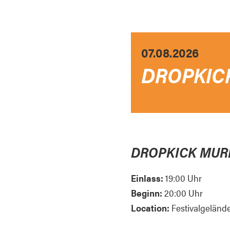
07.08.2026
DROPKIC
DROPKICK MUR
Einlass:
19:00 Uhr
Beginn:
20:00 Uhr
Location:
Festivalgeländ