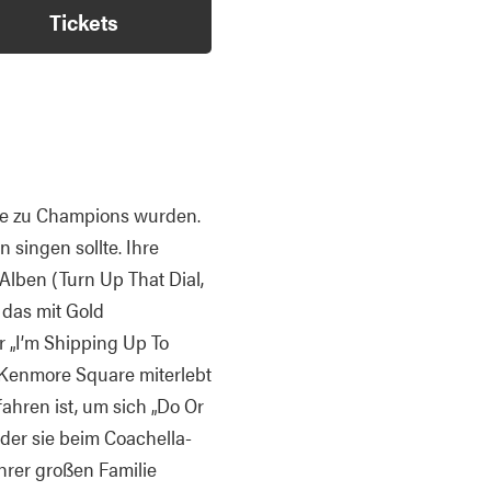
Tickets
die zu Champions wurden.
 singen sollte. Ihre
Alben (Turn Up That Dial,
 das mit Gold
 „I’m Shipping Up To
 Kenmore Square miterlebt
hren ist, um sich „Do Or
der sie beim Coachella-
ihrer großen Familie