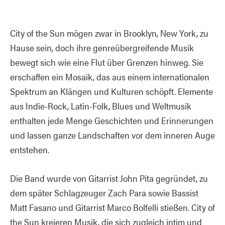
City of the Sun mögen zwar in Brooklyn, New York, zu
Hause sein, doch ihre genreübergreifende Musik
bewegt sich wie eine Flut über Grenzen hinweg. Sie
erschaffen ein Mosaik, das aus einem internationalen
Spektrum an Klängen und Kulturen schöpft. Elemente
aus Indie-Rock, Latin-Folk, Blues und Weltmusik
enthalten jede Menge Geschichten und Erinnerungen
und lassen ganze Landschaften vor dem inneren Auge
entstehen.
Die Band wurde von Gitarrist John Pita gegründet, zu
dem später Schlagzeuger Zach Para sowie Bassist
Matt Fasano und Gitarrist Marco Bolfelli stießen. City of
the Sun kreieren Musik, die sich zugleich intim und