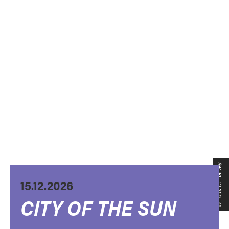
© Foto: CJ Harvey
15.12.2026
CITY OF THE SUN