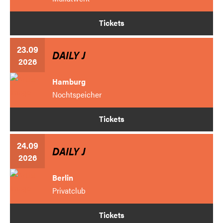
Tickets
23.09
DAILY J
2026
Hamburg
Nochtspeicher
Tickets
24.09
DAILY J
2026
Berlin
Privatclub
Tickets