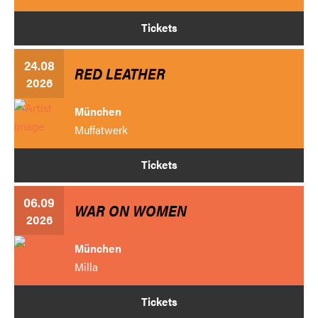
Tickets
24.08
RED LEATHER
2026
München
Muffatwerk
Tickets
06.09
WAR ON WOMEN
2026
München
Milla
Tickets