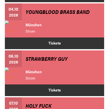
04.10
YOUNGBLOOD BRASS BAND
2026
München
Strom
Tickets
06.10
STRAWBERRY GUY
2026
München
Strom
Tickets
07.10
HOLY FUCK
2026