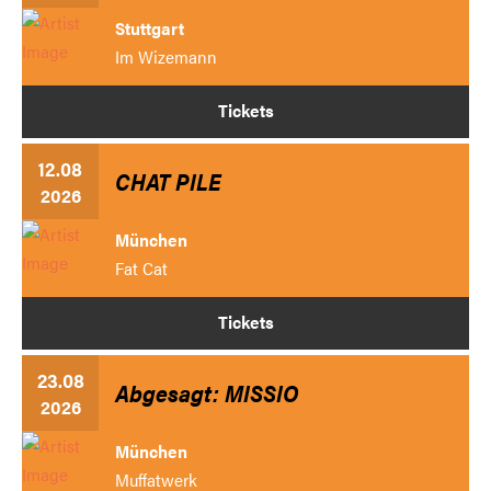
Stuttgart
Im Wizemann
Tickets
12.08
CHAT PILE
2026
München
Fat Cat
Tickets
23.08
Abgesagt: MISSIO
2026
München
Muffatwerk