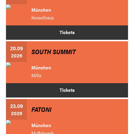
München
Kesselhaus
Tickets
20.09
SOUTH SUMMIT
2026
München
Milla
Tickets
23.09
FATONI
2026
München
Muffatwerk