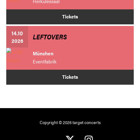
Herkulessaal
Tickets
14.10
LEFTOVERS
2026
München
Eventfabrik
Tickets
Copyright © 2026 target concerts