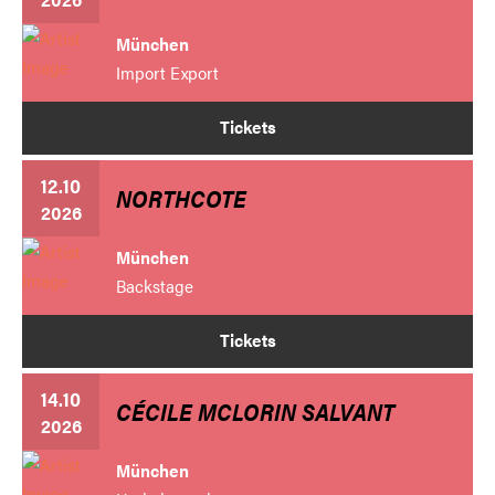
München
Import Export
Tickets
12.10
NORTHCOTE
2026
München
Backstage
Tickets
14.10
CÉCILE MCLORIN SALVANT
2026
München