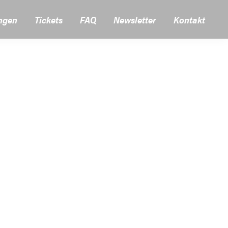
ngen
Tickets
FAQ
Newsletter
Kontakt