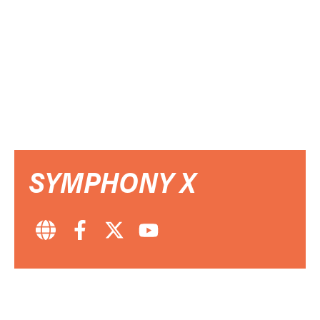
SYMPHONY X