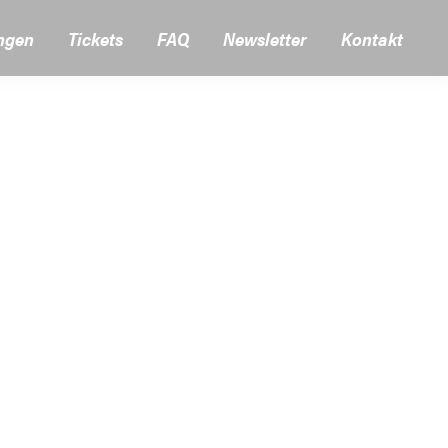
ngen
Tickets
FAQ
Newsletter
Kontakt